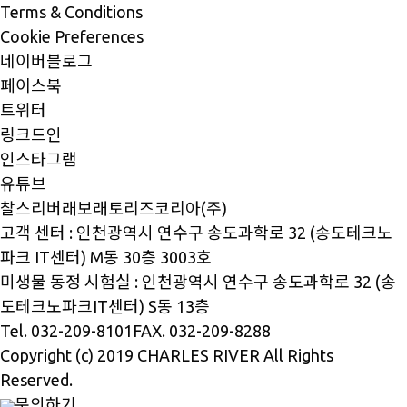
Terms & Conditions
Cookie Preferences
네이버블로그
페이스북
트위터
링크드인
인스타그램
유튜브
찰스리버래보래토리즈코리아(주)
고객 센터 : 인천광역시 연수구 송도과학로 32 (송도테크노
파크 IT센터) M동 30층 3003호
미생물 동정 시험실 : 인천광역시 연수구 송도과학로 32 (송
도테크노파크IT센터) S동 13층
Tel. 032-209-8101
FAX. 032-209-8288
Copyright (c) 2019 CHARLES RIVER All Rights
Reserved.
문의하기