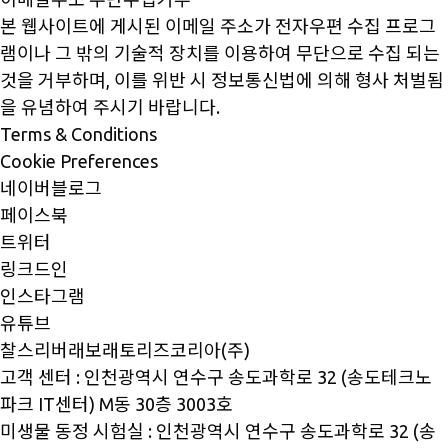
본 웹사이트에 게시된 이메일 주소가 전자우편 수집 프로그
램이나 그 밖의 기술적 장치를 이용하여 무단으로 수집 되는
것을 거부하며, 이를 위반 시 정보통신법에 의해 형사 처벌됨
을 유념하여 주시기 바랍니다.
Terms & Conditions
Cookie Preferences
네이버블로그
페이스북
트위터
링크드인
인스타그램
유튜브
찰스리버래보래토리즈코리아(주)
고객 센터 : 인천광역시 연수구 송도과학로 32 (송도테크노
파크 IT센터) M동 30층 3003호
미생물 동정 시험실 : 인천광역시 연수구 송도과학로 32 (송