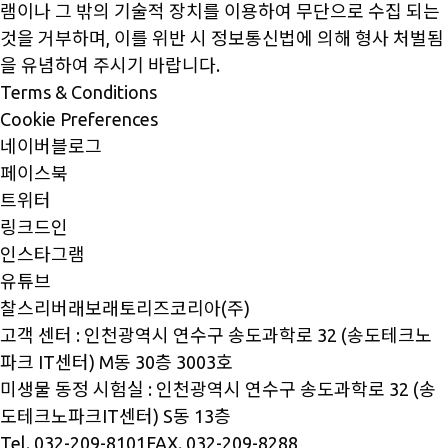
램이나 그 밖의 기술적 장치를 이용하여 무단으로 수집 되는
것을 거부하며, 이를 위반 시 정보통신법에 의해 형사 처벌됨
을 유념하여 주시기 바랍니다.
Terms & Conditions
Cookie Preferences
네이버블로그
페이스북
트위터
링크드인
인스타그램
유튜브
찰스리버래보래토리즈코리아(주)
고객 센터 : 인천광역시 연수구 송도과학로 32 (송도테크노
파크 IT센터) M동 30층 3003호
미생물 동정 시험실 : 인천광역시 연수구 송도과학로 32 (송
도테크노파크IT센터) S동 13층
Tel. 032-209-8101
FAX. 032-209-8288