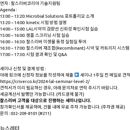
연자 : 찰스리버코리아 기술지원팀
Agenda :
13:00 ~ 13:20: Microbial Solutions 포트폴리오 소개
13:20 ~ 14:00: kinetic 시험 방법 설명
14:00 ~ 15:00: LAL시약의 검량선 신뢰성 확인시험 실습
15:00 ~ 16:00: 샘플 스크리닝 시험 실습
16:00 ~ 16:30: 찰스리버 미생물 동정 실험실 투어
16:30 ~ 17:00: 찰스리버 재조합(Recombinant) 시약 및 카트리지 시스
17:00 ~ 17:30: 시험 결과 확인 및 Q&A
세미나 신청 및 결제 방법 :
아래 링크에 신청자 정보를 작성하여 제출
세미나 1주일 전 메일로 견
https://criver.co.kr/2024-lal-seminar-level-2/
견적서가 미리 필요하신 경우, 아래 문의처로 연락 주시기 바랍니다.
세금계산서 발행만 가능합니다. (카드결제 불가)
찰스리버 고객을 대상으로 진행하는 세미나입니다.
참가확인서를 제공하며, 건물 내에 무료 주차 가능합니다. (주차권 제공)
문의 : 032-209-8101 (#211)
뉴스레터