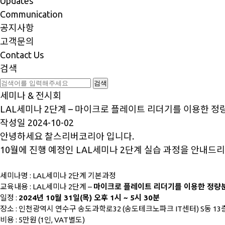
Updates
Communication
공지사항
고객문의
Contact Us
검색
세미나 & 전시회
LAL세미나 2단계 – 마이크로 플레이트 리더기를 이용한 정량분석법
작성일
2024-10-02
안녕하세요 찰스리버코리아 입니다.
​10월에 진행 예정인 LAL세미나 2단계 실습 과정을 안내
세미나명 : LAL세미나 2단계 기본과정
교육내용 : LAL세미나 2단계 –
마이크로 플레이트 리더기를 이용한 정량분석법 
일정 :
2024년 10
월 31
일(목) 오후 1시 ~ 5시 30분
장소 : 인천광역시 연수구 송도과학로32 (송도테크노파크 IT센터) S동 13층
비용 : 5만원 (1인, VAT별도)