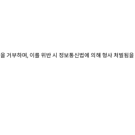
을 거부하며, 이를 위반 시 정보통신법에 의해 형사 처벌됨을