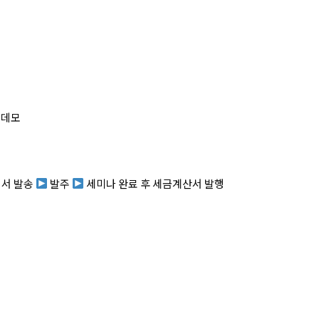
템 데모
적서 발송
발주
세미나 완료 후 세금계산서 발행