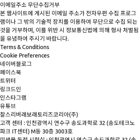
이메일주소 무단수집거부
본 웹사이트에 게시된 이메일 주소가 전자우편 수집 프로그
램이나 그 밖의 기술적 장치를 이용하여 무단으로 수집 되는
것을 거부하며, 이를 위반 시 정보통신법에 의해 형사 처벌됨
을 유념하여 주시기 바랍니다.
Terms & Conditions
Cookie Preferences
네이버블로그
페이스북
트위터
링크드인
인스타그램
유튜브
찰스리버래보래토리즈코리아(주)
고객 센터 : 인천광역시 연수구 송도과학로 32 (송도테크노
파크 IT센터) M동 30층 3003호
미생물 동정 시험실 : 인천광역시 연수구 송도과학로 32 (송