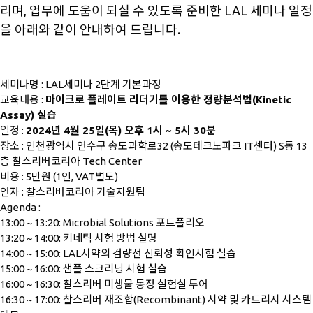
리며, 업무에 도움이 되실 수 있도록 준비한 LAL 세미나 일정
을 아래와 같이 안내하여 드립니다.
세미나명 : LAL세미나 2단계 기본과정
교육내용 :
마이크로 플레이트 리더기를
이용한 정량분석법(Kinetic
Assay) 실습
일정 :
2024년 4월 25일(목) 오후 1시 ~ 5시 30분
장소 : 인천광역시 연수구 송도과학로32 (송도테크노파크 IT센터) S동 13
층 찰스리버코리아 Tech Center
비용 : 5만원 (1인, VAT별도)
연자 : 찰스리버코리아 기술지원팀
Agenda :
13:00 ~ 13:20: Microbial Solutions 포트폴리오
13:20 ~ 14:00: 키네틱 시험 방법 설명
14:00 ~ 15:00: LAL시약의 검량선 신뢰성 확인시험 실습
15:00 ~ 16:00: 샘플 스크리닝 시험 실습
16:00 ~ 16:30: 찰스리버 미생물 동정 실험실 투어
16:30 ~ 17:00: 찰스리버 재조합(Recombinant) 시약 및 카트리지 시스템