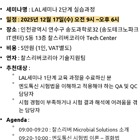
세미나명
: LAL세미나 2단계
실습과정
일정
:
2025년 12월 17일(수) 오전 9시 ~오후 6시
장소
: 인천광역시 연수구 송도과학로32 (송도테크노파크
IT센터) S동 13층 찰스리버코리아 Tech Center
비용
: 5만원 (1인, VAT별도)
연자
: 찰스리버코리아 기술지원팀
추천대상
:
LAL세미나 1단계 교육 과정을 수료하신 분
엔도톡신 시험법을 이해하고 적용해야 하는 QA 및 QC
담당자
시험 경험이 부족하거나 시험 결과 해석에 어려움을 겪
는 담당자
Agenda
:
09:00-09:20 : 찰스리버 Microbial Solutions 소개
09:20-10:00 : 엔도톡신 시험법 이론 – 겔화법