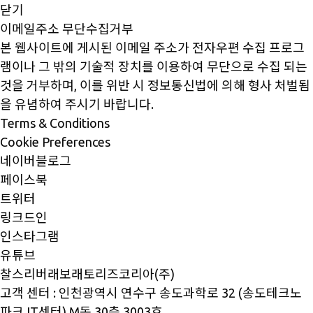
닫기
이메일주소 무단수집거부
본 웹사이트에 게시된 이메일 주소가 전자우편 수집 프로그
램이나 그 밖의 기술적 장치를 이용하여 무단으로 수집 되는
것을 거부하며, 이를 위반 시 정보통신법에 의해 형사 처벌됨
을 유념하여 주시기 바랍니다.
Terms & Conditions
Cookie Preferences
네이버블로그
페이스북
트위터
링크드인
인스타그램
유튜브
찰스리버래보래토리즈코리아(주)
고객 센터 : 인천광역시 연수구 송도과학로 32 (송도테크노
파크 IT센터) M동 30층 3003호