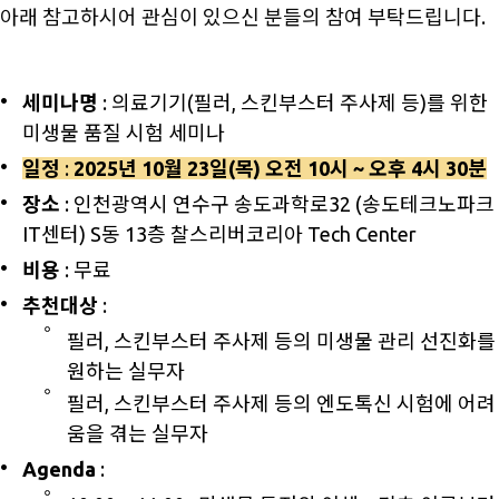
아래 참고하시어 관심이 있으신 분들의 참여 부탁드립니다.
세미나명
: 의료기기(필러, 스킨부스터 주사제 등)를 위한
미생물 품질 시험 세미나
일정
:
2025년 10월 23일(목) 오전 10시 ~ 오후 4시 30분
장소
: 인천광역시 연수구 송도과학로32 (송도테크노파크
IT센터) S동 13층 찰스리버코리아 Tech Center
비용
: 무료
추천대상
:
필러, 스킨부스터 주사제 등의 미생물 관리 선진화를
원하는 실무자
필러, 스킨부스터 주사제 등의 엔도톡신 시험에 어려
움을 겪는 실무자
Agenda
: